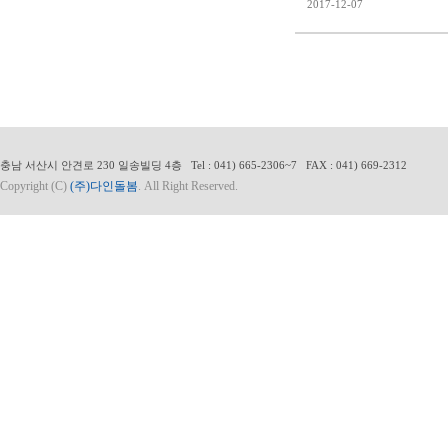
2017-12-07
충남 서산시 안견로 230 일송빌딩 4층 Tel : 041) 665-2306~7 FAX : 041) 669-2312
Copyright (C)
(주)다인돌봄
. All Right Reserved.