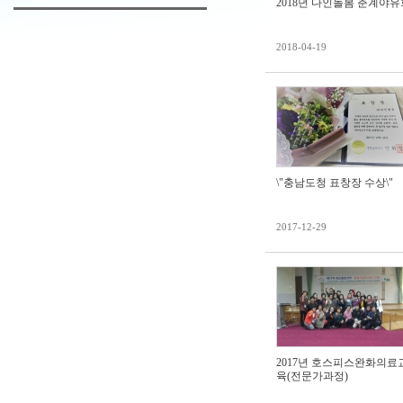
2018년 다인돌봄 춘계야유
2018-04-19
\"충남도청 표창장 수상\"
2017-12-29
2017년 호스피스완화의료
육(전문가과정)