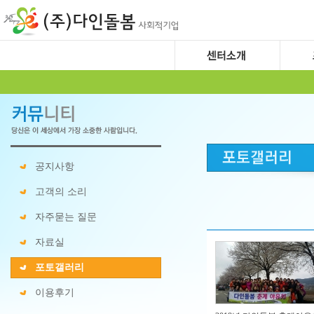
공지사항
고객의 소리
자주묻는 질문
자료실
포토갤러리
이용후기