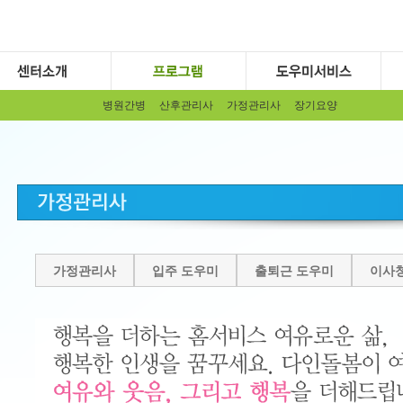
병원간병
산후관리사
가정관리사
장기요양
가정관리사
입주 도우미
출퇴근 도우미
이사