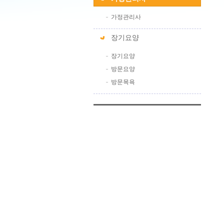
가정관리사
장기요양
장기요양
방문요양
방문목욕