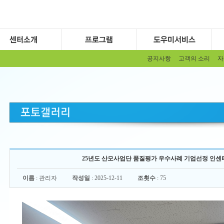
공지사항
고객의 소리
자
25년도 산모사업단 품질평가 우수사례 기업선정 인센티
이름
: 관리자
작성일
: 2025-12-11
조횟수
: 75