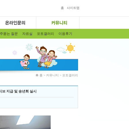
홈
사이트맵
주묻는 질문
자료실
포토갤러리
이용후기
홈 > 커뮤니티 > 포토갤러리
브 지급 및 송년회 실시