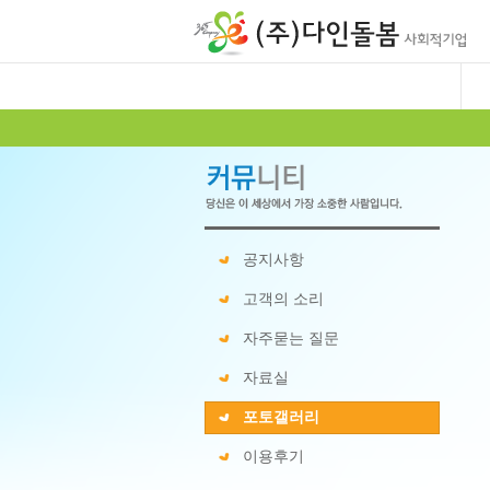
공지사항
고객의 소리
자주묻는 질문
자료실
포토갤러리
이용후기