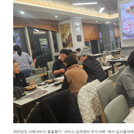
2025년도 사회서비스 품질평가 ' 서비스 성과관리 우수사례' 에서 심사결과