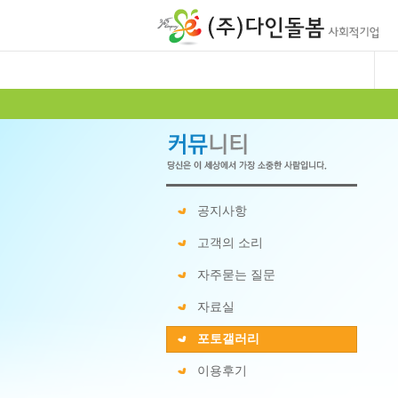
공지사항
고객의 소리
자주묻는 질문
자료실
포토갤러리
이용후기