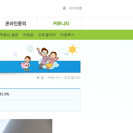
홈
사이트맵
주묻는 질문
자료실
포토갤러리
이용후기
홈 > 커뮤니티 > 포토갤러리
.19)