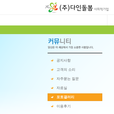
공지사항
고객의 소리
자주묻는 질문
자료실
포토갤러리
이용후기