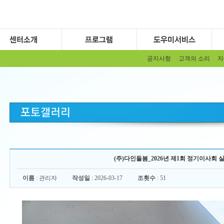
공지사항
고객의 소리
자
(주)다인돌봄_2026년 제1회 정기이사회 실시(2
이름
: 관리자
작성일
: 2026-03-17
조횟수
: 51