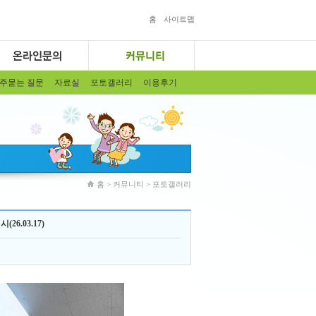
홈
사이트맵
주묻는 질문
자료실
포토갤러리
이용후기
홈 > 커뮤니티 > 포토갤러리
6.03.17)