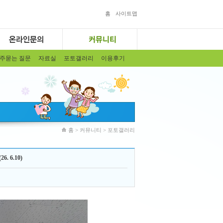
홈
사이트맵
주묻는 질문
자료실
포토갤러리
이용후기
홈 > 커뮤니티 > 포토갤러리
 6.10)