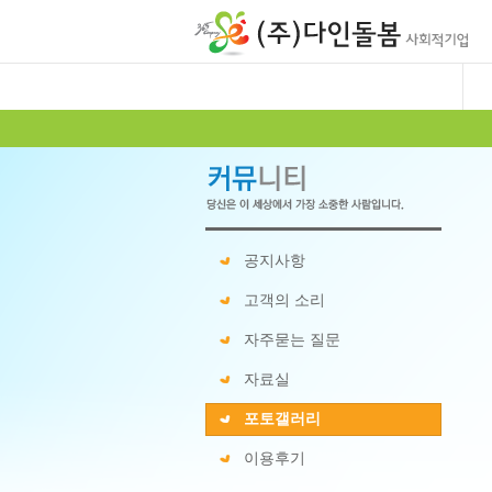
공지사항
고객의 소리
자주묻는 질문
자료실
포토갤러리
이용후기