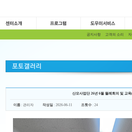
공지사항
고객의 소리
자
산모사업단 26년 6월 월례회의 및 교육(26.
이름
: 관리자
작성일
: 2026-06-11
조횟수
: 24