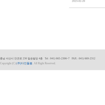
2023-02-20
충남 서산시 안견로 230 일송빌딩 4층 Tel : 041) 665-2306~7 FAX : 041) 669-2312
Copyright (C)
(주)다인돌봄
. All Right Reserved.