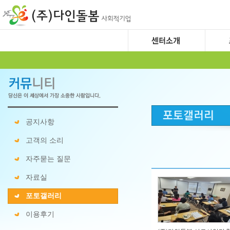
공지사항
고객의 소리
자주묻는 질문
자료실
포토갤러리
이용후기