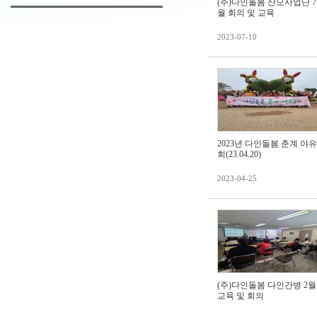
(주)다인돌봄 산모사업단 7
월 회의 및 교육
2023-07-10
2023년 다인돌봄 춘계 야유
회(23.04.20)
2023-04-25
(주)다인돌봄 다인간병 2월
교육 및 회의