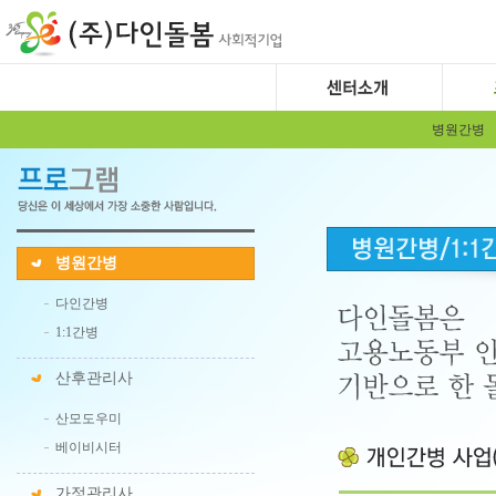
병원간병
병원간병
다인간병
1:1간병
산후관리사
산모도우미
베이비시터
가정관리사