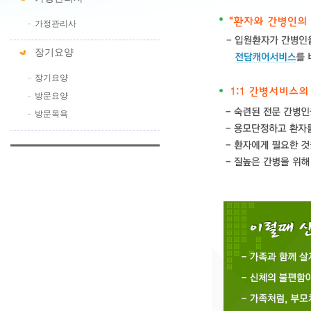
가정관리사
장기요양
장기요양
방문요양
방문목욕