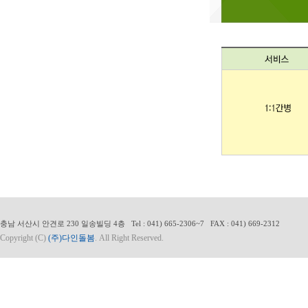
충남 서산시 안견로 230 일송빌딩 4층 Tel : 041) 665-2306~7 FAX : 041) 669-2312
Copyright (C)
(주)다인돌봄
. All Right Reserved.