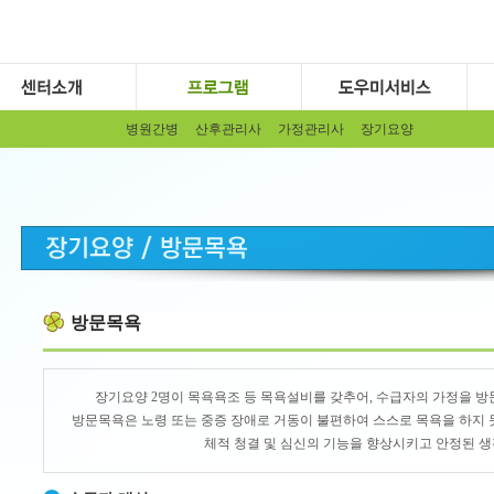
병원간병
산후관리사
가정관리사
장기요양
방문목욕
장기요양 2명이 목욕욕조 등 목욕설비를 갖추어, 수급자의 가정을 방
방문목욕은 노령 또는 중증 장애로 거동이 불편하여 스스로 목욕을 하지
체적 청결 및 심신의 기능을 향상시키고 안정된 생