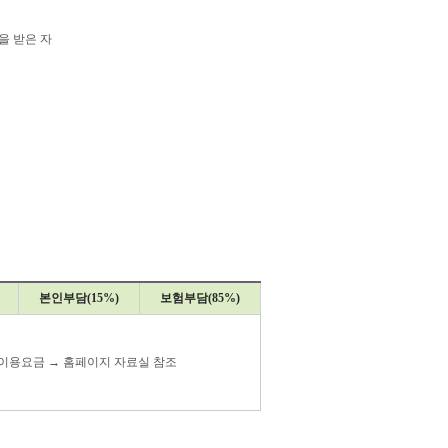
을 받은 자
본인부담(15%)
보험부담(85%)
이용요금 → 홈페이지 자료실 참조