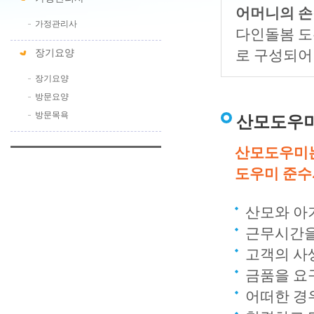
어머니의 손
가정관리사
다인돌봄 도
로 구성되어
장기요양
장기요양
방문요양
방문목욕
산모도우
산모도우미는
도우미 준수
산모와 아
근무시간을
고객의 사
금품을 요
어떠한 경